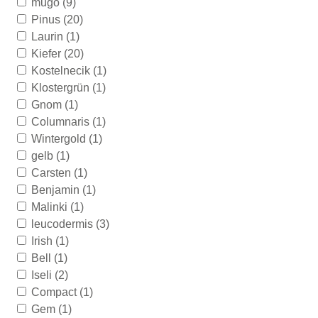
mugo
(9)
Pinus
(20)
Laurin
(1)
Kiefer
(20)
Kostelnecik
(1)
Klostergrün
(1)
Gnom
(1)
Columnaris
(1)
Wintergold
(1)
gelb
(1)
Carsten
(1)
Benjamin
(1)
Malinki
(1)
leucodermis
(3)
Irish
(1)
Bell
(1)
Iseli
(2)
Compact
(1)
Gem
(1)