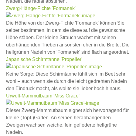
Nadeln, die radial abstehen.
Zwerg-Hänge-Fichte 'Formanek'
Die Höhe von der Zwerg-Fichte 'Formanek' können Sie
selber bestimmen, in dem sie diese auf die gewünschte
Höhe stäben. Der kleine Strauch wächst mit seinen
überhängenden Trieben ansonsten eher in die Breite. Die
hellgrünen Nadeln von 'Formanek' sind flach angeordnet.
Japanische Schirmtanne 'Propeller'
Keine Sorge: Diese Schirmtanne fühlt sich im Beet sehr
wohl – auch wenn sie durch die leicht gedrehten Nadeln
den Eindruck macht, als wollte sie lieber hoch hinaus.
Urwelt-Mammutbaum 'Miss Grace'
Dieser Zwerg-Mammutbaum eignet sich hervorragend für
kleine (Topf-)Gärten. An seinen herabhängenden
Zweigen wachsen weiche, fein gefiederte hellgrüne
Nadeln.