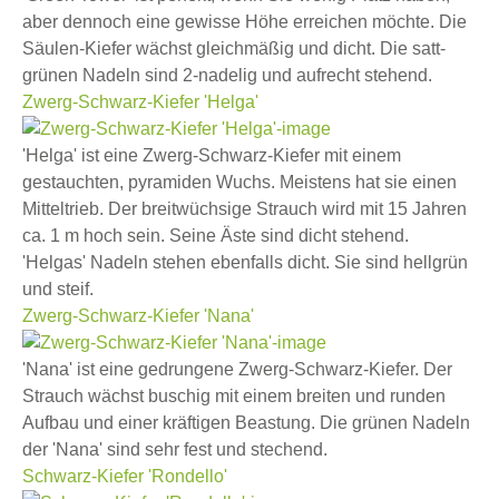
aber dennoch eine gewisse Höhe erreichen möchte. Die
Säulen-Kiefer wächst gleichmäßig und dicht. Die satt-
grünen Nadeln sind 2-nadelig und aufrecht stehend.
Zwerg-Schwarz-Kiefer 'Helga'
'Helga' ist eine Zwerg-Schwarz-Kiefer mit einem
gestauchten, pyramiden Wuchs. Meistens hat sie einen
Mitteltrieb. Der breitwüchsige Strauch wird mit 15 Jahren
ca. 1 m hoch sein. Seine Äste sind dicht stehend.
'Helgas' Nadeln stehen ebenfalls dicht. Sie sind hellgrün
und steif.
Zwerg-Schwarz-Kiefer 'Nana'
'Nana' ist eine gedrungene Zwerg-Schwarz-Kiefer. Der
Strauch wächst buschig mit einem breiten und runden
Aufbau und einer kräftigen Beastung. Die grünen Nadeln
der 'Nana' sind sehr fest und stechend.
Schwarz-Kiefer 'Rondello'