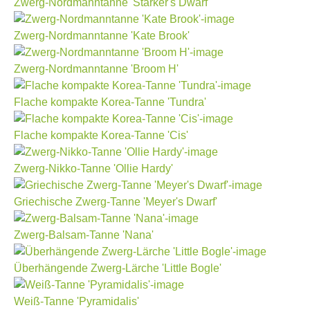
Zwerg-Nordmanntanne 'Starker's Dwarf'
Zwerg-Nordmanntanne 'Kate Brook'
Zwerg-Nordmanntanne 'Broom H'
Flache kompakte Korea-Tanne 'Tundra'
Flache kompakte Korea-Tanne 'Cis'
Zwerg-Nikko-Tanne 'Ollie Hardy'
Griechische Zwerg-Tanne 'Meyer's Dwarf'
Zwerg-Balsam-Tanne 'Nana'
Überhängende Zwerg-Lärche 'Little Bogle'
Weiß-Tanne 'Pyramidalis'