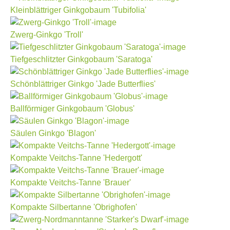
Kleinblättriger Ginkgobaum 'Tubifolia'
Zwerg-Ginkgo 'Troll'
Tiefgeschlitzter Ginkgobaum 'Saratoga'
Schönblättriger Ginkgo 'Jade Butterflies'
Ballförmiger Ginkgobaum 'Globus'
Säulen Ginkgo 'Blagon'
Kompakte Veitchs-Tanne 'Hedergott'
Kompakte Veitchs-Tanne 'Brauer'
Kompakte Silbertanne 'Obrighofen'