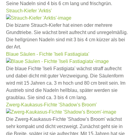
Seine Nadeln sind 4 bis 6 cm lang und frischgrün.
Strauch-Kiefer 'Arktis'
Die bizarre Strauch-Kiefer hat einen oder mehrere
Grundtriebe. Sie wächst breit aufrecht und unregelmäßig.
Die hellgrünen Nadeln sind mit 3 bis 4 cm kürzer als bei
der Art.
Blaue Säulen - Fichte 'Iseli Fastiagiata'
Die blaue Fichte 'Iseli Fastigiata' wächst straff aufrecht
und dabei dicht mit guter Verzweigung. Die Säulenform
wird mit 15 Jahren ca. 3 m hoch und 80 cm breit sein. Im
Austrieb sind die Nadeln hellblau, später werden sie
graublau. Sie sind ca. 3 bis 4 cm lang.
Zwerg-Kaukasus-Fichte 'Shadow's Broom'
Die Zwerg-Kaukasus-Fichte 'Shadow's Broom' wächst
sehr kompakt und dicht verzweigt. Zunächst geht sie in
die Breite, später ist sie aufrechter. Mit 15 Jahren hat sie