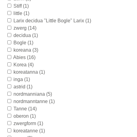
Stiff
(1)
little
(1)
Larix decidua "Little Bogle" Larix
(1)
zwerg
(14)
decidua
(1)
Bogle
(1)
koreana
(3)
Abies
(16)
Korea
(4)
koreatanna
(1)
inga
(1)
astrid
(1)
nordmanniana
(5)
nordmanntanne
(1)
Tanne
(14)
oberon
(1)
zwergform
(1)
koreatanne
(1)