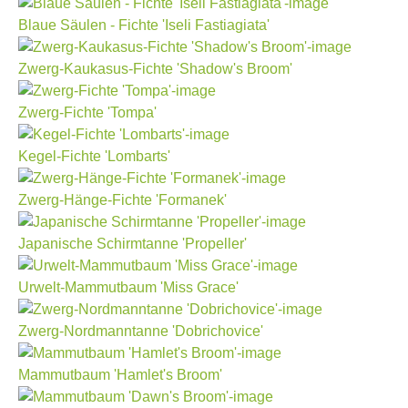
Blaue Säulen - Fichte 'Iseli Fastiagiata'
Zwerg-Kaukasus-Fichte 'Shadow's Broom'
Zwerg-Fichte 'Tompa'
Kegel-Fichte 'Lombarts'
Zwerg-Hänge-Fichte 'Formanek'
Japanische Schirmtanne 'Propeller'
Urwelt-Mammutbaum 'Miss Grace'
Zwerg-Nordmanntanne 'Dobrichovice'
Mammutbaum 'Hamlet's Broom'