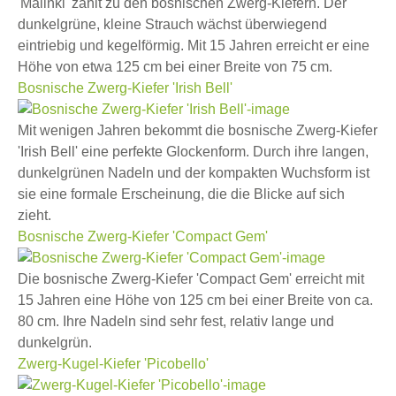
'Malinki' zählt zu den bosnischen Zwerg-Kiefern. Der
dunkelgrüne, kleine Strauch wächst überwiegend
eintriebig und kegelförmig. Mit 15 Jahren erreicht er eine
Höhe von etwa 125 cm bei einer Breite von 75 cm.
Bosnische Zwerg-Kiefer 'Irish Bell'
Mit wenigen Jahren bekommt die bosnische Zwerg-Kiefer
'Irish Bell' eine perfekte Glockenform. Durch ihre langen,
dunkelgrünen Nadeln und der kompakten Wuchsform ist
sie eine formale Erscheinung, die die Blicke auf sich
zieht.
Bosnische Zwerg-Kiefer 'Compact Gem'
Die bosnische Zwerg-Kiefer 'Compact Gem' erreicht mit
15 Jahren eine Höhe von 125 cm bei einer Breite von ca.
80 cm. Ihre Nadeln sind sehr fest, relativ lange und
dunkelgrün.
Zwerg-Kugel-Kiefer 'Picobello'