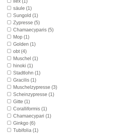
Ilex
(1)
säule
(1)
Sungold
(1)
Zypresse
(5)
Chamaecyparis
(5)
Mop
(1)
Golden
(1)
obt
(4)
Muschel
(1)
hinoki
(1)
Stadtlohn
(1)
Gracilis
(1)
Muschelzypresse
(3)
Scheinzypresse
(1)
Gitte
(1)
Coralliformis
(1)
Chamaecypari
(1)
Ginkgo
(6)
Tubifolia
(1)