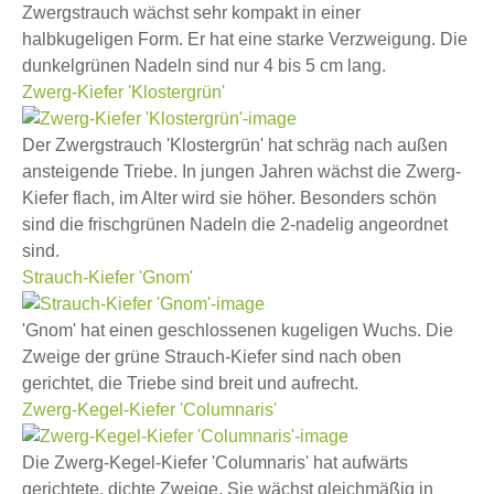
Zwergstrauch wächst sehr kompakt in einer
halbkugeligen Form. Er hat eine starke Verzweigung. Die
dunkelgrünen Nadeln sind nur 4 bis 5 cm lang.
Zwerg-Kiefer 'Klostergrün'
Der Zwergstrauch 'Klostergrün' hat schräg nach außen
ansteigende Triebe. In jungen Jahren wächst die Zwerg-
Kiefer flach, im Alter wird sie höher. Besonders schön
sind die frischgrünen Nadeln die 2-nadelig angeordnet
sind.
Strauch-Kiefer 'Gnom'
'Gnom' hat einen geschlossenen kugeligen Wuchs. Die
Zweige der grüne Strauch-Kiefer sind nach oben
gerichtet, die Triebe sind breit und aufrecht.
Zwerg-Kegel-Kiefer 'Columnaris'
Die Zwerg-Kegel-Kiefer 'Columnaris' hat aufwärts
gerichtete, dichte Zweige. Sie wächst gleichmäßig in