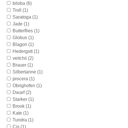
biloba
(6)
Troll
(1)
Saratoga
(1)
Jade
(1)
Butterflies
(1)
Globus
(1)
Blagon
(1)
Hedergott
(1)
veitchii
(2)
Brauer
(1)
Silbertanne
(1)
procera
(1)
Obrighofen
(1)
Dwarf
(2)
Starker
(1)
Brook
(1)
Kate
(1)
Tundra
(1)
Cis
(1)