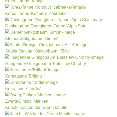
Korea-Tanne 'Tannja'
Korea-Tanne 'Kohout's Icebreaker'
Dunkelgrüne Zwergkorea-Tanne 'Alpin Star'
Kleiner Ginkgobaum 'Simon'
Säulenförmiger Ginkgobaum 'Eiffel'
Hängender Ginkgobaum 'Boleslaw Chrobry'
Koreatanne 'Brillant'
Koreatanne 'Tordis'
Zwerg-Ginkgo 'Mariken'
Kriech - Wacholder 'Green Mantle'