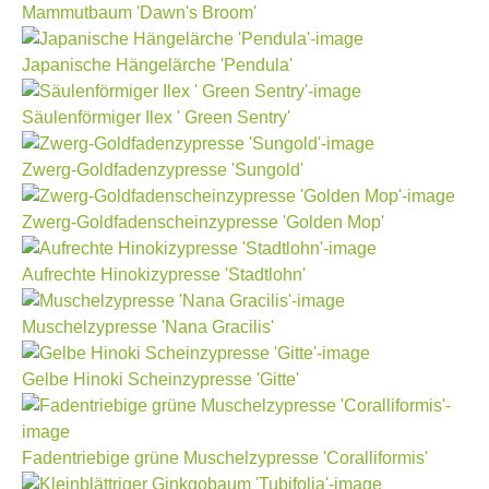
Mammutbaum 'Dawn's Broom'
Japanische Hängelärche 'Pendula'
Säulenförmiger Ilex ' Green Sentry'
Zwerg-Goldfadenzypresse 'Sungold'
Zwerg-Goldfadenscheinzypresse 'Golden Mop'
Aufrechte Hinokizypresse 'Stadtlohn'
Muschelzypresse 'Nana Gracilis'
Gelbe Hinoki Scheinzypresse 'Gitte'
Fadentriebige grüne Muschelzypresse 'Coralliformis'