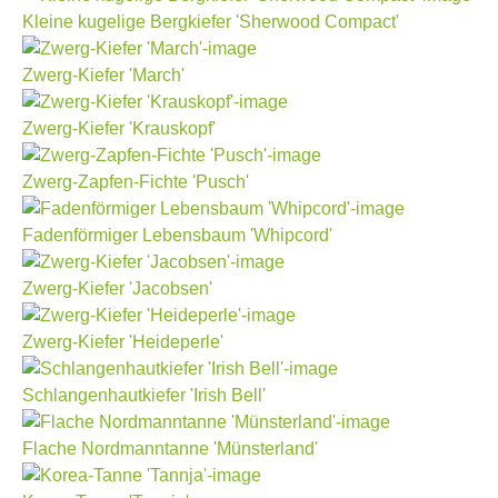
Kleine kugelige Bergkiefer 'Sherwood Compact'
Zwerg-Kiefer 'March'
Zwerg-Kiefer 'Krauskopf'
Zwerg-Zapfen-Fichte 'Pusch'
Fadenförmiger Lebensbaum 'Whipcord'
Zwerg-Kiefer 'Jacobsen'
Zwerg-Kiefer 'Heideperle'
Schlangenhautkiefer 'Irish Bell'
Flache Nordmanntanne 'Münsterland'