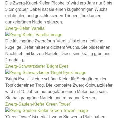
Die Zwerg-Kugel-Kiefer 'Picobello' wird pro Jahr nur 3 bis
5 cm größer. Dabei hat sie einen kugelförmigen Wuchs
mit dichten und geschlossenen Trieben. Ihre kurzen,
dunkelgrünen Nadeln glänzen.
Zwerg-Kiefer 'Varella'
Die frischgrüne Zwergform 'Varella' ist eine niedliche,
kugelige Kiefer mit sehr dichtem Wuchs. Sie bildet einen
Nachtrieb mit kurzen Nadeln. Diese sind kräftig grün und
2-nadelig.
Zwerg-Schwarzkiefer 'Bright Eyes'
'Bright Eyes' ist eine schöne Kiefer für Steingärten, den
Topf oder einen Trog. Die kompakte Zwerg-Schwarzkiefer
wird mit 15 Jahren nur ungefähr einen Meter hoch sein.
Sie hat graugrüne Nadeln und rotbraune Kerzen.
Zwerg-Säulen-Kiefer 'Green Tower'
'Green Tower' ist perfekt, wenn Sie wenig Platz haben,