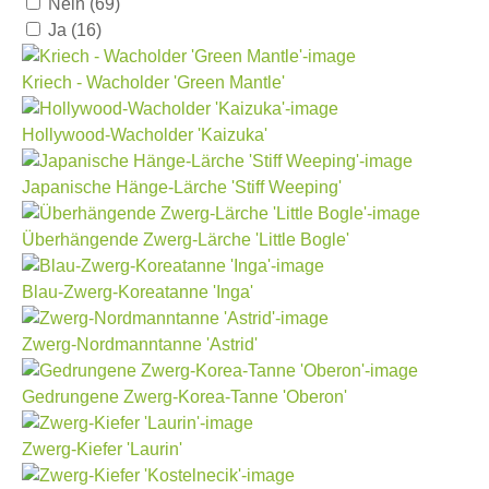
Nein
(69)
Ja
(16)
Kriech - Wacholder 'Green Mantle'
Hollywood-Wacholder 'Kaizuka'
Japanische Hänge-Lärche 'Stiff Weeping'
Überhängende Zwerg-Lärche 'Little Bogle'
Blau-Zwerg-Koreatanne 'Inga'
Zwerg-Nordmanntanne 'Astrid'
Gedrungene Zwerg-Korea-Tanne 'Oberon'
Zwerg-Kiefer 'Laurin'