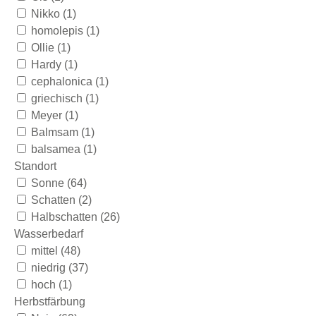
Nikko
(1)
homolepis
(1)
Ollie
(1)
Hardy
(1)
cephalonica
(1)
griechisch
(1)
Meyer
(1)
Balmsam
(1)
balsamea
(1)
Standort
Sonne
(64)
Schatten
(2)
Halbschatten
(26)
Wasserbedarf
mittel
(48)
niedrig
(37)
hoch
(1)
Herbstfärbung