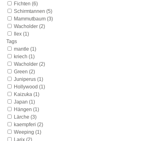
Fichten
(6)
Schirmtannen
(5)
Mammutbaum
(3)
Wacholder
(2)
Ilex
(1)
Tags
mantle
(1)
kriech
(1)
Wacholder
(2)
Green
(2)
Juniperus
(1)
Hollywood
(1)
Kaizuka
(1)
Japan
(1)
Hängen
(1)
Lärche
(3)
kaempferi
(2)
Weeping
(1)
Larix
(2)