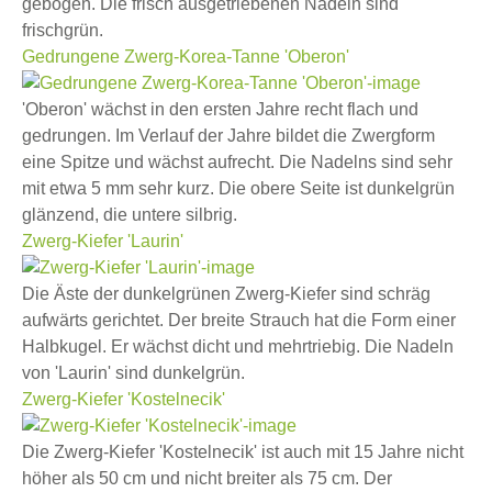
gebogen. Die frisch ausgetriebenen Nadeln sind
frischgrün.
Gedrungene Zwerg-Korea-Tanne 'Oberon'
'Oberon' wächst in den ersten Jahre recht flach und
gedrungen. Im Verlauf der Jahre bildet die Zwergform
eine Spitze und wächst aufrecht. Die Nadelns sind sehr
mit etwa 5 mm sehr kurz. Die obere Seite ist dunkelgrün
glänzend, die untere silbrig.
Zwerg-Kiefer 'Laurin'
Die Äste der dunkelgrünen Zwerg-Kiefer sind schräg
aufwärts gerichtet. Der breite Strauch hat die Form einer
Halbkugel. Er wächst dicht und mehrtriebig. Die Nadeln
von 'Laurin' sind dunkelgrün.
Zwerg-Kiefer 'Kostelnecik'
Die Zwerg-Kiefer 'Kostelnecik' ist auch mit 15 Jahre nicht
höher als 50 cm und nicht breiter als 75 cm. Der