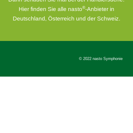
®
Hier finden Sie alle nasto
-Anbieter in
Deutschland, Österreich und der Schweiz.
© 2022 nasto Symphonie