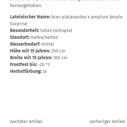
hervorgehoben.
Lateinischer Name:
Acer platanoides x amplum Ample
Surprise
Besonderheit:
tolles Farbspiel
Standort:
Halbschatten
Wasserbedarf:
mittel
Höhe mit 15 Jahren:
250 cm
Breite mit 15 Jahren:
100 cm
Frostfest bis:
-20 °C
Herbstfärbung:
Ja
nachster Artikel
vorheriger Artikel