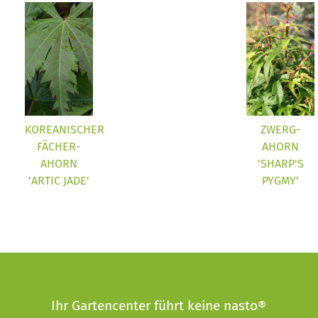
KOREANISCHER
ZWERG-
FÄCHER-
AHORN
AHORN
'SHARP'S
'ARTIC JADE'
PYGMY'
Ihr Gartencenter führt keine nasto®