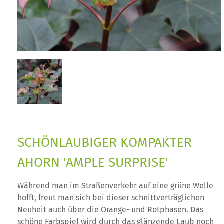
SCHÖNLAUBIGER KOMPAKTER
AHORN 'AMPLE SURPRISE'
Während man im Straßenverkehr auf eine grüne Welle
hofft, freut man sich bei dieser schnittverträglichen
Neuheit auch über die Orange- und Rotphasen. Das
schöne Farbspiel wird durch das glänzende Laub noch