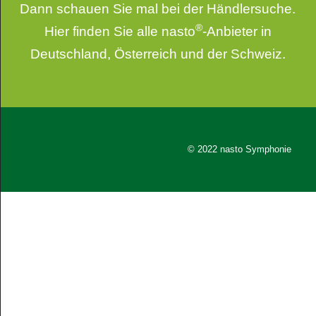
Dann schauen Sie mal bei der
Händlersuche
.
®
Hier finden Sie alle nasto
-Anbieter in
Deutschland, Österreich und der Schweiz.
© 2022 nasto Symphonie