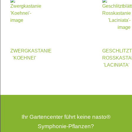
ZWERGKASTANIE
GESCHLITZT
'KOEHNEI'
ROSSKASTA
'LACINIATA'
Ihr Gartencenter führt keine nasto®
Symphonie-Pflanzen?