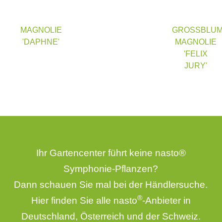
MAGNOLIE
GROSSBLUMI
'DAPHNE'
AGNOLIE '
FELIX J
URY'
Ihr Gartencenter führt keine nasto®
Symphonie-Pflanzen?
Dann schauen Sie mal bei der
Händlersuche
.
®
Hier finden Sie alle nasto
-Anbieter in
Deutschland, Österreich und der Schweiz.