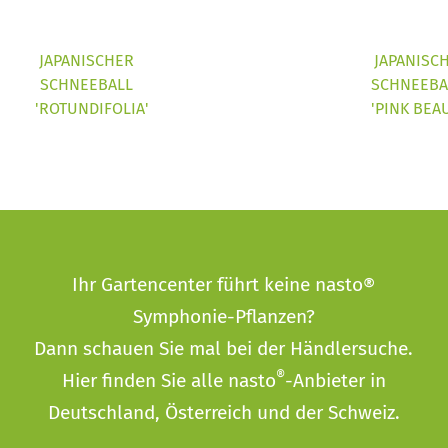
JAPANISCHER
JAPANISC
SCHNEEBALL
SCHNEEBA
'ROTUNDIFOLIA'
'PINK BEA
Ihr Gartencenter führt keine nasto®
Symphonie-Pflanzen?
Dann schauen Sie mal bei der
Händlersuche
.
®
Hier finden Sie alle nasto
-Anbieter in
Deutschland, Österreich und der Schweiz.