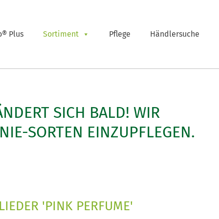
o® Plus
Sortiment
Pflege
Händlersuche
ÄNDERT SICH BALD! WIR
NIE-SORTEN EINZUPFLEGEN.
IEDER 'PINK PERFUME'