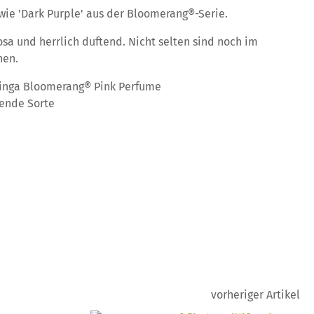
wie 'Dark Purple' aus der Bloomerang®-Serie.
osa und herrlich duftend. Nicht selten sind noch im
hen.
inga Bloomerang® Pink Perfume
ende Sorte
vorheriger Artikel