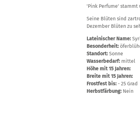
'Pink Perfume' stammt 
Seine Blüten sind zartr
Dezember Blüten zu se
Lateinischer Name:
Syr
Besonderheit:
öferblüh
Standort:
Sonne
Wasserbedarf:
mittel
Höhe mit 15 Jahren:
Breite mit 15 Jahren:
Frostfest bis:
- 25 Grad
Herbstfärbung:
Nein