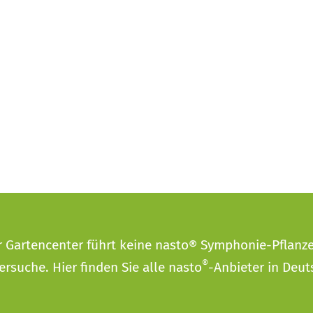
r Gartencenter führt keine nasto® Symphonie-Pflanz
®
ersuche
. Hier finden Sie alle nasto
-Anbieter in Deut