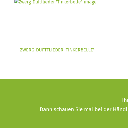
ZWERG-DUFTFLIEDER 'TINKERBELLE'
Ih
Dann schauen Sie mal bei der
Händl