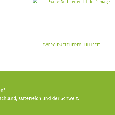
ZWERG-DUFTFLIEDER 'LILLIFEE'
en?
schland, Österreich und der Schweiz.