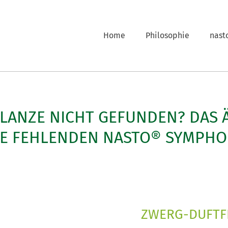
Home
Philosophie
nast
FLANZE NICHT GEFUNDEN? DAS 
LE FEHLENDEN NASTO® SYMPHO
ZWERG-DUFTFL