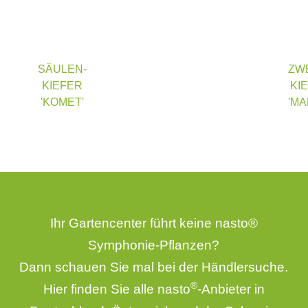
SÄULEN-
ZW
KIEFER
KI
'KOMET'
'MA
Ihr Gartencenter führt keine nasto®
Symphonie-Pflanzen?
Dann schauen Sie mal bei der
Händlersuche
.
®
Hier finden Sie alle nasto
-Anbieter in