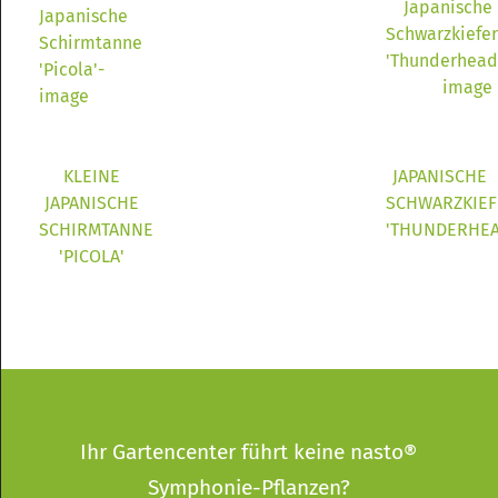
KLEINE
JAPANISCHE
JAPANISCHE
SCHWARZKIEF
SCHIRMTANNE
'THUNDERHEA
'PICOLA'
Ihr Gartencenter führt keine nasto®
Symphonie-Pflanzen?