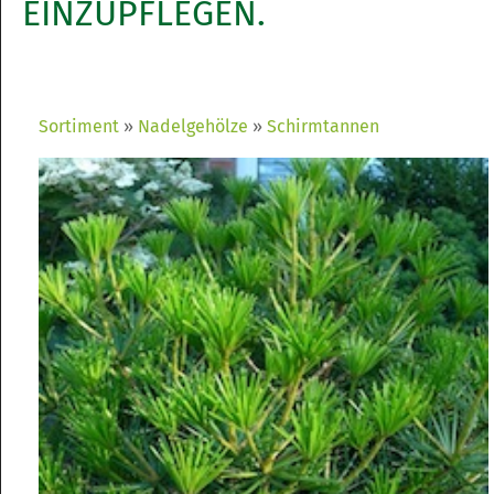
EINZUPFLEGEN.
Sortiment
Nadelgehölze
Schirmtannen