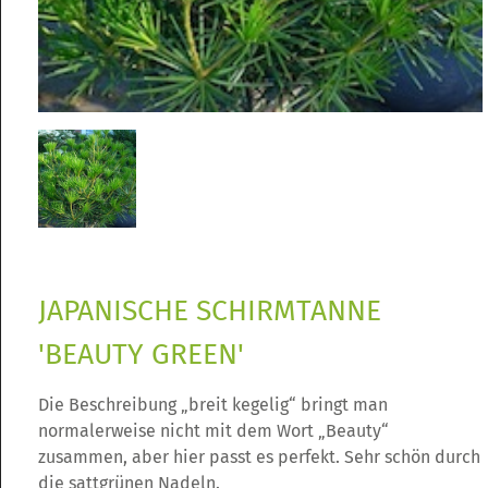
JAPANISCHE SCHIRMTANNE
'BEAUTY GREEN'
Die Beschreibung „breit kegelig“ bringt man
normalerweise nicht mit dem Wort „Beauty“
zusammen, aber hier passt es perfekt. Sehr schön durch
die sattgrünen Nadeln.