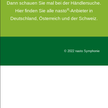
Dann schauen Sie mal bei der
Händlersuche
.
®
Hier finden Sie alle nasto
-Anbieter in
Deutschland, Österreich und der Schweiz.
© 2022 nasto Symphonie