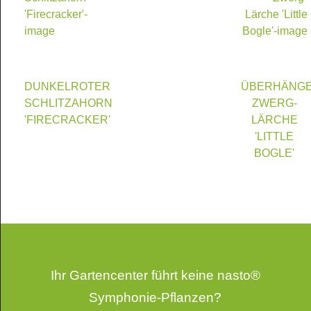
DUNKELROTER
ÜBERHÄNG
SCHLITZAHORN
ZWERG-
'FIRECRACKER'
LÄRCHE
'LITTLE
BOGLE'
Ihr Gartencenter führt keine nasto®
Symphonie-Pflanzen?