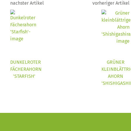
nachster Artikel
vorheriger Artikel
DUNKELROTER
GRÜNER
FÄCHERAHORN
KLEINBLÄTTR
'STARFISH'
AHORN
'SHISHIGASHI