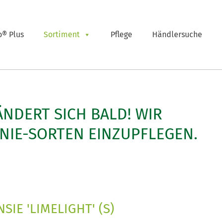
o® Plus
Sortiment
Pflege
Händlersuche
ÄNDERT SICH BALD! WIR
NIE-SORTEN EINZUPFLEGEN.
IE 'LIMELIGHT' (S)