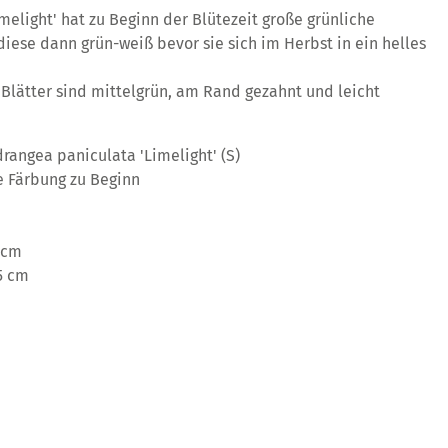
melight' hat zu Beginn der Blütezeit große grünliche
iese dann grün-weiß bevor sie sich im Herbst in ein helles
 Blätter sind mittelgrün, am Rand gezahnt und leicht
rangea paniculata 'Limelight' (S)
e Färbung zu Beginn
 cm
5 cm