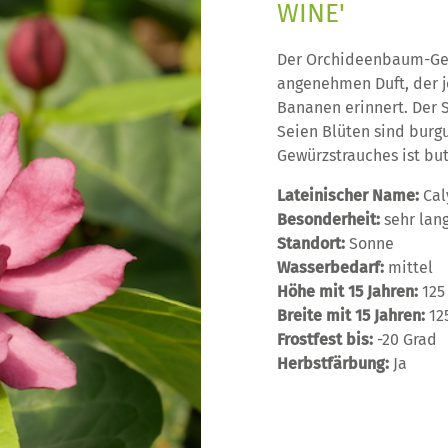
WINE'
Der Orchideenbaum-Gew
angenehmen Duft, der j
Bananen erinnert. Der S
Seien Blüten sind burg
Gewürzstrauches ist but
Lateinischer Name:
Cal
Besonderheit:
sehr lan
Standort:
Sonne
Wasserbedarf:
mittel
Höhe mit 15 Jahren:
125
Breite mit 15 Jahren:
12
Frostfest bis:
-20 Grad
Herbstfärbung:
Ja