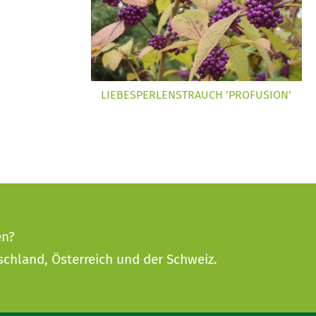
LIEBESPERLENSTRAUCH 'PROFUSION'
en?
schland, Österreich und der Schweiz.