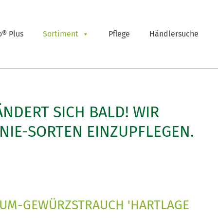
o® Plus
Sortiment
Pflege
Händlersuche
ÄNDERT SICH BALD! WIR
NIE-SORTEN EINZUPFLEGEN.
UM-GEWÜRZSTRAUCH 'HARTLAGE