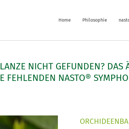
Home
Philosophie
nast
FLANZE NICHT GEFUNDEN? DAS 
LE FEHLENDEN NASTO® SYMPHO
ORCHIDEENBA