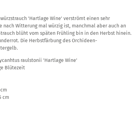
ürzstrauch 'Hartlage Wine' verströmt einen sehr
e nach Witterung mal würzig ist, manchmal aber auch an
trauch blüht vom späten Frühling bin in den Herbst hinein.
underrot. Die Herbstfärbung des Orchideen-
tergelb.
ycanhtus raulstonii 'Hartlage Wine'
ge Blütezeit
 cm
5 cm