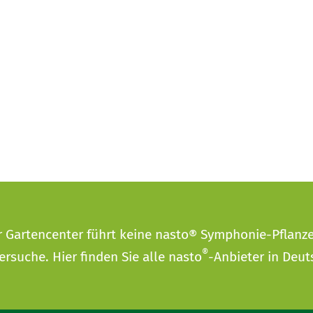
r Gartencenter führt keine nasto® Symphonie-Pflanz
®
ersuche
. Hier finden Sie alle nasto
-Anbieter in Deut