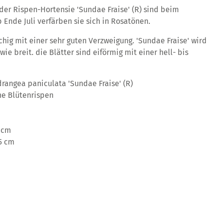
der Rispen-Hortensie 'Sundae Fraise' (R) sind beim
 Ende Juli verfärben sie sich in Rosatönen.
hig mit einer sehr guten Verzweigung. 'Sundae Fraise' wird
ie breit. die Blätter sind eiförmig mit einer hell- bis
rangea paniculata 'Sundae Fraise' (R)
he Blütenrispen
 cm
5 cm