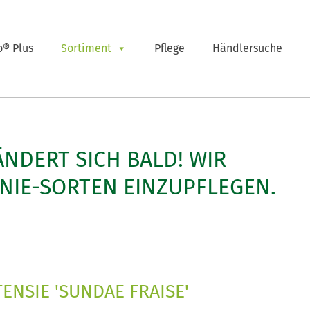
o® Plus
Sortiment
Pflege
Händlersuche
ÄNDERT SICH BALD! WIR
NIE-SORTEN EINZUPFLEGEN.
ENSIE 'SUNDAE FRAISE'