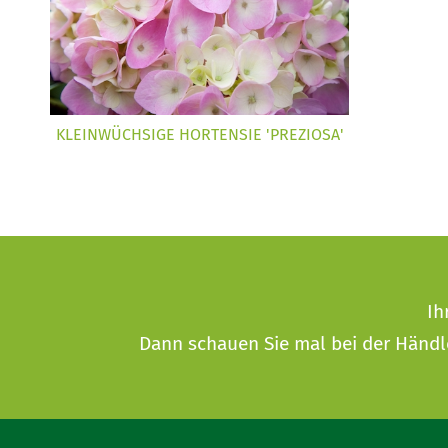
KLEINWÜCHSIGE HORTENSIE 'PREZIOSA'
Ih
Dann schauen Sie mal bei der
Händl