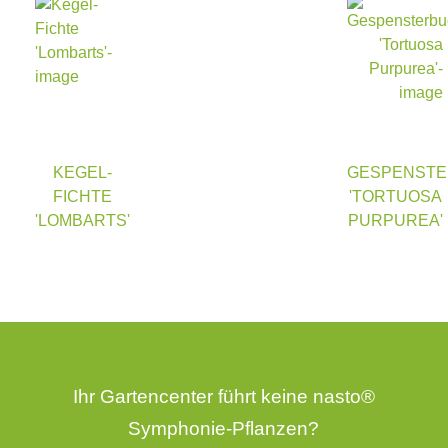
KEGEL-
GESPENST
FICHTE
'TORTUOSA
'LOMBARTS'
PURPUREA'
Ihr Gartencenter führt keine nasto®
Symphonie-Pflanzen?