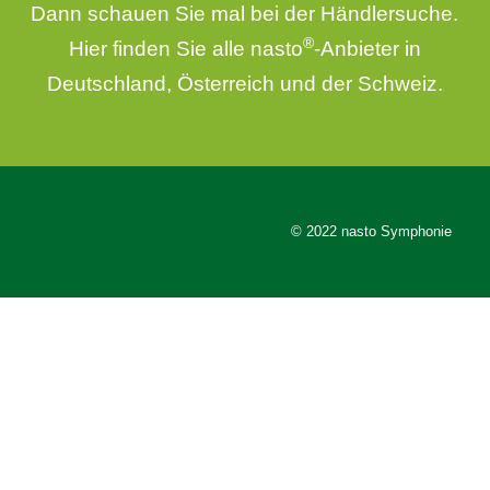
Dann schauen Sie mal bei der
Händlersuche
.
®
Hier finden Sie alle nasto
-Anbieter in
Deutschland, Österreich und der Schweiz.
© 2022 nasto Symphonie