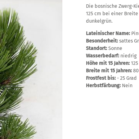
Die bosnische Zwerg-Ki
125 cm bei einer Breite
dunkelgrün.
Lateinischer Name:
Pin
Besonderheit:
sattes G
Standort:
Sonne
Wasserbedarf:
niedrig
Höhe mit 15 Jahren:
125
Breite mit 15 Jahren:
80
Frostfest bis:
- 25 Grad
Herbstfärbung:
Nein