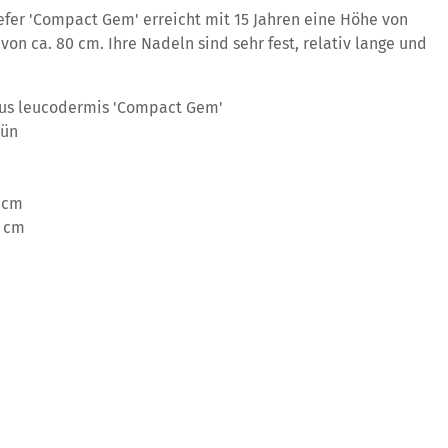
efer 'Compact Gem' erreicht mit 15 Jahren eine Höhe von
 von ca. 80 cm. Ihre Nadeln sind sehr fest, relativ lange und
us leucodermis 'Compact Gem'
rün
 cm
 cm