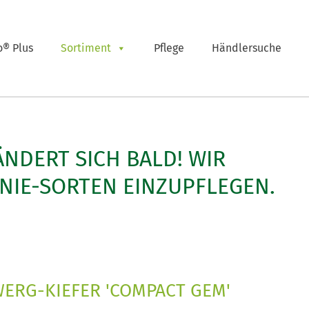
o® Plus
Sortiment
Pflege
Händlersuche
ÄNDERT SICH BALD! WIR
NIE-SORTEN EINZUPFLEGEN.
ERG-KIEFER 'COMPACT GEM'