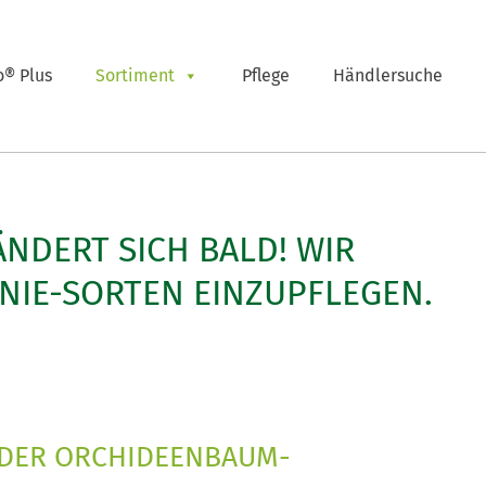
o® Plus
Sortiment
Pflege
Händlersuche
ÄNDERT SICH BALD! WIR
NIE-SORTEN EINZUPFLEGEN.
DER ORCHIDEENBAUM-G