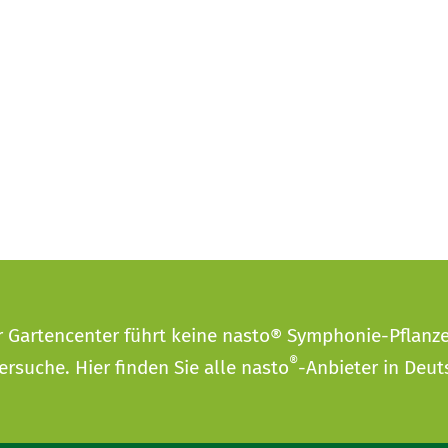
r Gartencenter führt keine nasto® Symphonie-Pflanz
®
ersuche
. Hier finden Sie alle nasto
-Anbieter in Deut