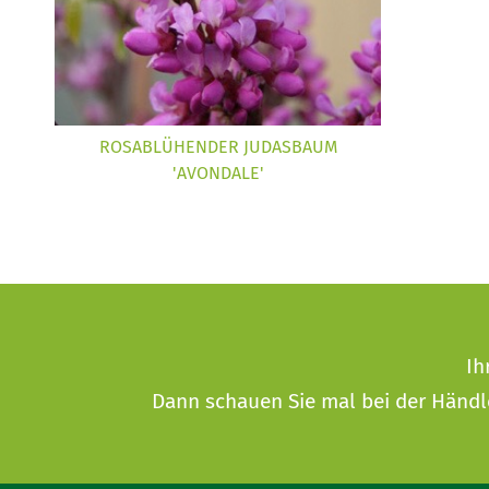
ROSABLÜHENDER JUDASBAUM
'AVONDALE'
Ih
Dann schauen Sie mal bei der
Händl