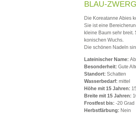
BLAU-ZWERG
Die Koreatanne Abies kor
Sie ist eine Bereicheru
kleine Baum sehr breit.
konischen Wuchs.
Die schönen Nadeln sind 
Lateinischer Name:
Ab
Besonderheit:
Gute Alt
Standort:
Schatten
Wasserbedarf:
mittel
Höhe mit 15 Jahren:
1
Breite mit 15 Jahren:
1
Frostfest bis:
-20 Grad
Herbstfärbung:
Nein