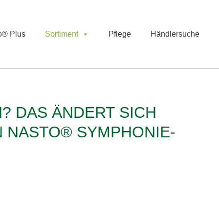
o® Plus
Sortiment
Pflege
Händlersuche
N? DAS ÄNDERT SICH
N NASTO® SYMPHONIE-