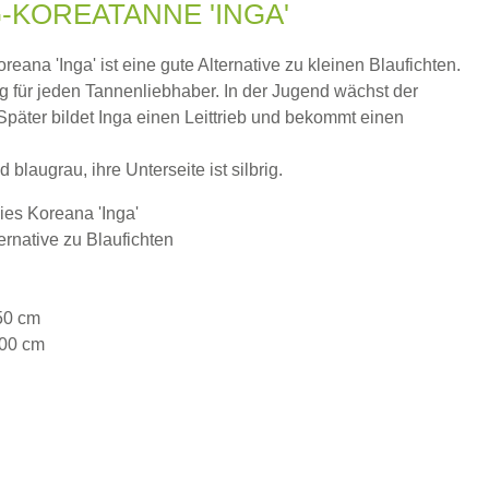
-KOREATANNE 'INGA'
eana 'Inga' ist eine gute Alternative zu kleinen Blaufichten.
ng für jeden Tannenliebhaber. In der Jugend wächst der
 Später bildet Inga einen Leittrieb und bekommt einen
blaugrau, ihre Unterseite ist silbrig.
ies Koreana 'Inga'
ernative zu Blaufichten
50 cm
00 cm