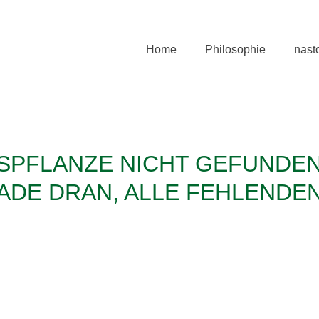
Home
Philosophie
nast
GSPFLANZE NICHT GEFUNDE
RADE DRAN, ALLE FEHLENDE