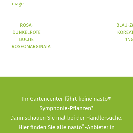
ROSA-
BLAU-Z
DUNKELROTE
KOREA
BUCHE
'IN
'ROSEOMARGINATA'
Ihr Gartencenter führt keine nasto®
Symphonie-Pflanzen?
Dann schauen Sie mal bei der
Händlersuche
.
®
Hier finden Sie alle nasto
-Anbieter in