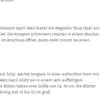
Farbton.
ütezeit (April-Mai) bietet die Magnolie 'Blue Opal' ein
iel: Die Knospen schimmern intensiv in einem Blauton.
te im Anschluss öffnet, desto mehr nimmt sie einen
.
ack Tulip' wächst langsam in einer aufrechten Form mit
März/April blüht sie in einem sehr auffälligem
ie Blüten haben eine Größe von ca. 10 cm. Die Blätter
förmig und 10 bis 15 cm groß.