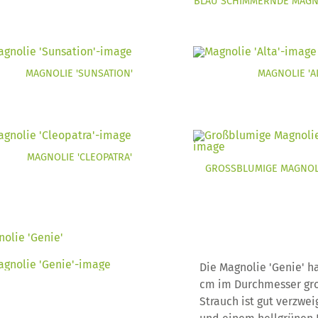
BLAU SCHIMMERNDE MAGNO
MAGNOLIE 'SUNSATION'
MAGNOLIE 'AL
MAGNOLIE 'CLEOPATRA'
GROSSBLUMIGE MAGNOLIE
olie 'Genie'
Die Magnolie 'Genie' ha
cm im Durchmesser gro
Strauch ist gut verzwei