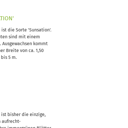
TION'
 ist die Sorte 'Sunsation'.
üten sind mit einem
n. Ausgewachsen kommt
er Breite von ca. 1,50
bis 5 m.
ist bisher die einzige,
 aufrecht-