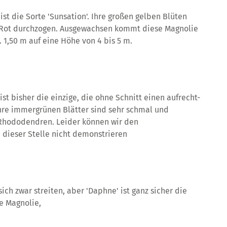
 ist die Sorte 'Sunsation'. Ihre großen gelben Blüten
 Rot durchzogen. Ausgewachsen kommt diese Magnolie
. 1,50 m auf eine Höhe von 4 bis 5 m.
st bisher die einzige, die ohne Schnitt einen aufrecht-
hre immergrünen Blätter sind sehr schmal und
 Rhododendren. Leider können wir den
n dieser Stelle nicht demonstrieren
ch zwar streiten, aber 'Daphne' ist ganz sicher die
e Magnolie,