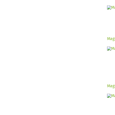
Magn
Mag