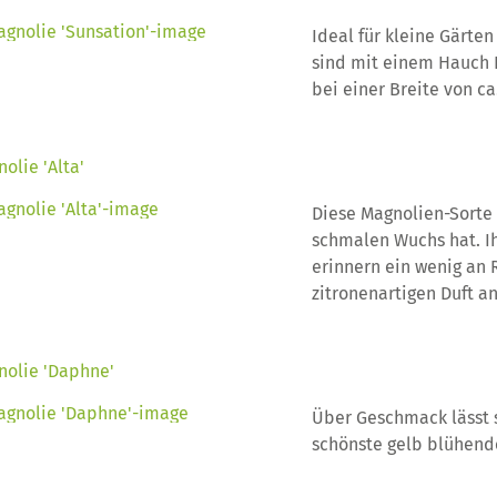
Ideal für kleine Gärten
sind mit einem Hauch
bei einer Breite von ca
olie 'Alta'
Diese Magnolien-Sorte i
schmalen Wuchs hat. I
erinnern ein wenig an
zitronenartigen Duft a
nolie 'Daphne'
Über Geschmack lässt si
schönste gelb blühend