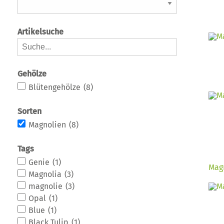
Artikelsuche
Gehölze
Blütengehölze
(8)
Sorten
Magnolien
(8)
Tags
Genie
(1)
Magn
Magnolia
(3)
magnolie
(3)
Opal
(1)
Blue
(1)
Black Tulip
(1)