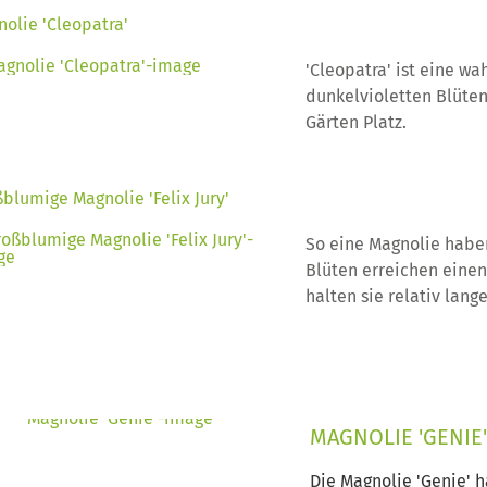
olie 'Cleopatra'
'Cleopatra' ist eine w
dunkelvioletten Blüten.
Gärten Platz.
blumige Magnolie 'Felix Jury'
So eine Magnolie haben
Blüten erreichen einen
halten sie relativ lan
MAGNOLIE 'GENIE'
Die Magnolie 'Genie' h