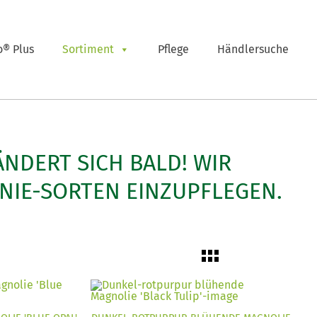
o® Plus
Sortiment
Pflege
Händlersuche
ÄNDERT SICH BALD! WIR
NIE-SORTEN EINZUPFLEGEN.