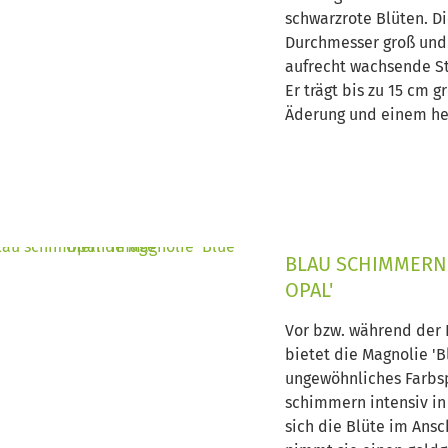
schwarzrote Blüten. Di
Durchmesser groß und 
aufrecht wachsende Str
Er trägt bis zu 15 cm g
Äderung und einem he
BLAU SCHIMMERN
OPAL'
Vor bzw. während der B
bietet die Magnolie 'B
ungewöhnliches Farbsp
schimmern intensiv in
sich die Blüte im Ansc