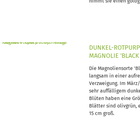
nimmt sie einen goldg
DUNKEL-ROTPURP
MAGNOLIE 'BLACK 
Die Magnoliensorte 'Bl
langsam in einer aufr
Verzweigung. Im März/
sehr auffälligem dunke
Blüten haben eine Grö
Blätter sind olivgrün,
15 cm groß.