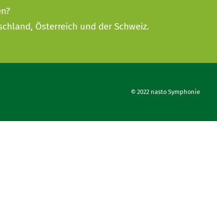
en?
schland, Österreich und der Schweiz.
© 2022 nasto Symphonie