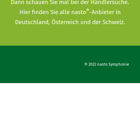
Dann schauen Sie mal bei der
Händlersuche
.
®
Hier finden Sie alle nasto
-Anbieter in
Deutschland, Österreich und der Schweiz.
© 2022 nasto Symphonie