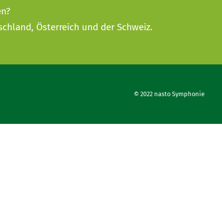
en?
schland, Österreich und der Schweiz.
© 2022 nasto Symphonie