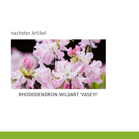
nachster Artikel
RHODODENDRON-WILDART 'VASEYI'