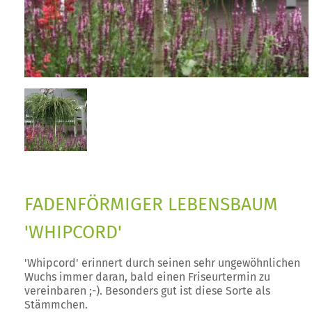
FADENFÖRMIGER LEBENSBAUM
'WHIPCORD'
'Whipcord' erinnert durch seinen sehr ungewöhnlichen
Wuchs immer daran, bald einen Friseurtermin zu
vereinbaren ;-). Besonders gut ist diese Sorte als
Stämmchen.