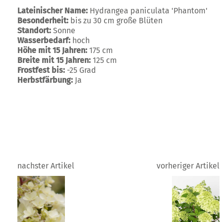
Lateinischer Name:
Hydrangea paniculata 'Phantom'
Besonderheit:
bis zu 30 cm große Blüten
Standort:
Sonne
Wasserbedarf:
hoch
Höhe mit 15 Jahren:
175 cm
Breite mit 15 Jahren:
125 cm
Frostfest bis:
-25 Grad
Herbstfärbung:
Ja
nachster Artikel
vorheriger Artikel