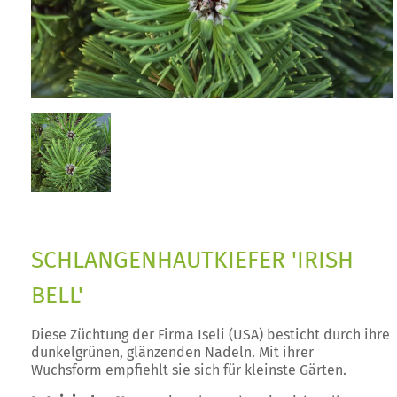
SCHLANGENHAUTKIEFER 'IRISH
BELL'
Diese Züchtung der Firma Iseli (USA) besticht durch ihre
dunkelgrünen, glänzenden Nadeln. Mit ihrer
Wuchsform empfiehlt sie sich für kleinste Gärten.