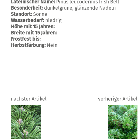
Lateinischer Name:
Pinus leucodermis Irish Bell
Besonderheit:
dunkelgrüne, glänzende Nadeln
Standort:
Sonne
Wasserbedarf:
niedrig
Höhe mit 15 Jahren:
Breite mit 15 Jahren:
Frostfest bis:
Herbstfärbung:
Nein
nachster Artikel
vorheriger Artikel