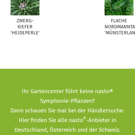
ZWERG-
FLACHE
KIEFER
NORDMANNT
'HEIDEPERLE'
'MÜNSTERLAN
Ihr Gartencenter führt keine nasto®
Symphonie-Pflanzen?
Dann schauen Sie mal bei der
Händlersuche
.
®
Hier finden Sie alle nasto
-Anbieter in
Deutschland, Österreich und der Schweiz.