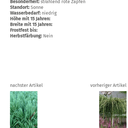
Besonderheit:
strahlend rote Zapfen
Standort:
Sonne
Wasserbedarf:
niedrig
Höhe mit 15 Jahren:
Breite mit 15 Jahren:
Frostfest bis:
Herbstfärbung:
Nein
nachster Artikel
vorheriger Artikel